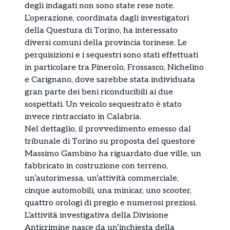
degli indagati non sono state rese note.
L’operazione, coordinata dagli investigatori
della
Questura di Torino
, ha interessato
diversi comuni della provincia torinese. Le
perquisizioni e i sequestri sono stati effettuati
in particolare tra
Pinerolo
,
Frossasco
,
Nichelino
e
Carignano
, dove sarebbe stata individuata
gran parte dei beni riconducibili ai due
sospettati. Un veicolo sequestrato è stato
invece rintracciato in
Calabria
.
Nel dettaglio, il provvedimento emesso dal
tribunale di Torino su proposta del questore
Massimo Gambino
ha riguardato due ville, un
fabbricato in costruzione con terreno,
un’autorimessa, un’attività commerciale,
cinque automobili, una minicar, uno scooter,
quattro orologi di pregio e numerosi preziosi.
L’attività investigativa della Divisione
Anticrimine nasce da un’inchiesta della