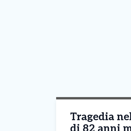
Tragedia ne
di 82 anni m