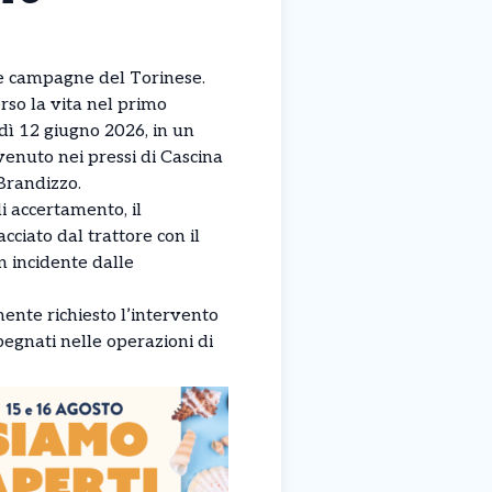
e campagne del Torinese.
so la vita nel primo
dì 12 giugno 2026, in un
enuto nei pressi di Cascina
 Brandizzo.
i accertamento, il
cciato dal trattore con il
 incidente dalle
ente richiesto l’intervento
mpegnati nelle operazioni di