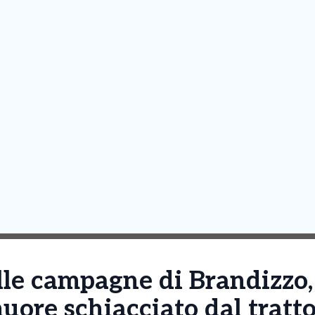
lle campagne di Brandizzo,
uore schiacciato dal tratt