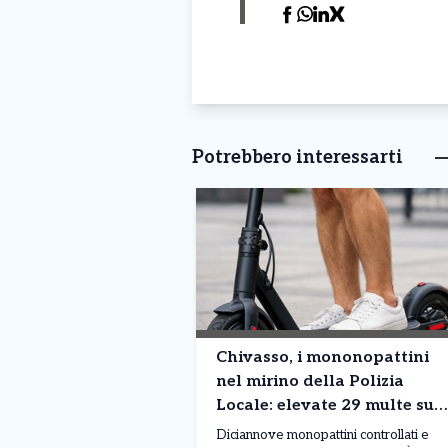
Potrebbero interessarti
Chivasso, i mononopattini
nel mirino della Polizia
Locale: elevate 29 multe su
19 mezzi controllati
Diciannove monopattini controllati e