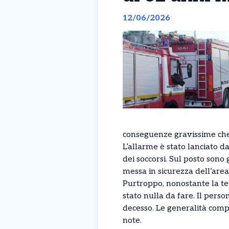
12/06/2026
conseguenze gravissime che 
L’allarme è stato lanciato 
dei soccorsi. Sul posto sono 
messa in sicurezza dell’area
Purtroppo, nonostante la tem
stato nulla da fare. Il pers
decesso. Le generalità comp
note.