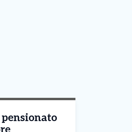
 pensionato
ore