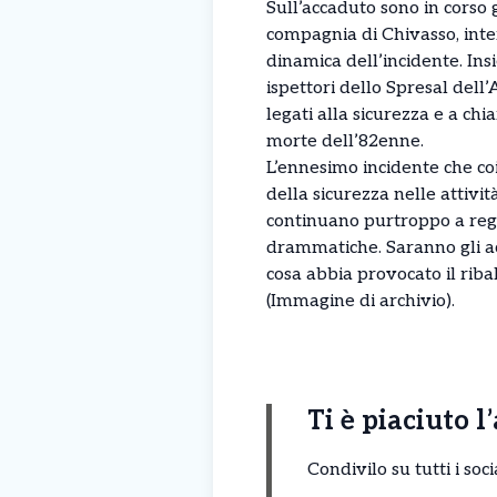
Sull’accaduto sono in corso 
compagnia di Chivasso, inter
dinamica dell’incidente. Ins
ispettori dello Spresal dell’A
legati alla sicurezza e a chi
morte dell’82enne.
L’ennesimo incidente che co
della sicurezza nelle attivi
continuano purtroppo a regi
drammatiche. Saranno gli ac
cosa abbia provocato il riba
(Immagine di archivio).
Ti è piaciuto l
Condivilo su tutti i so