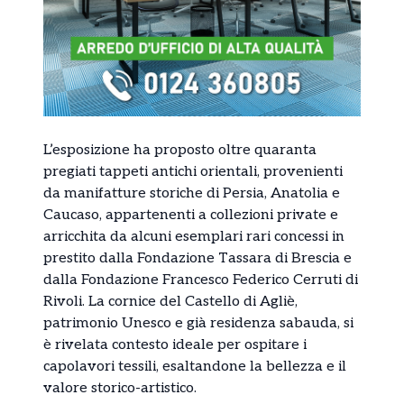
L’esposizione ha proposto oltre quaranta
pregiati tappeti antichi orientali, provenienti
da manifatture storiche di Persia, Anatolia e
Caucaso, appartenenti a collezioni private e
arricchita da alcuni esemplari rari concessi in
prestito dalla Fondazione Tassara di Brescia e
dalla Fondazione Francesco Federico Cerruti di
Rivoli. La cornice del Castello di Agliè,
patrimonio Unesco e già residenza sabauda, si
è rivelata contesto ideale per ospitare i
capolavori tessili, esaltandone la bellezza e il
valore storico-artistico.