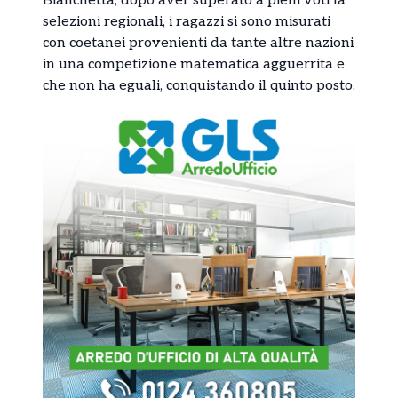
Bianchetta, dopo aver superato a pieni voti la
selezioni regionali, i ragazzi si sono misurati
con coetanei provenienti da tante altre nazioni
in una competizione matematica agguerrita e
che non ha eguali, conquistando il quinto posto.