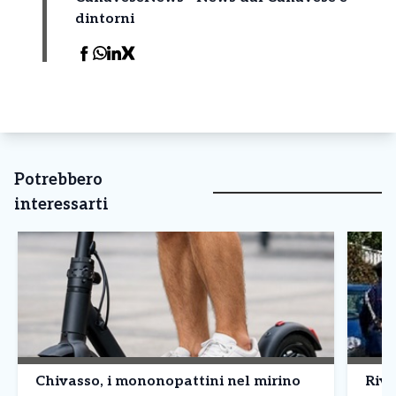
dintorni
Potrebbero
interessarti
Chivasso, i mononopattini nel mirino
Riva