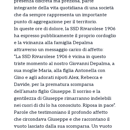
presenza discreta ma preziosa, parte
integrante della vita quotidiana di una società
che da sempre rappresenta un importante
punto di aggregazione per il territorio.
In queste ore di dolore, la SSD Rivarolese 1906
ha espresso pubblicamente il proprio cordoglio
e la vicinanza alla famiglia Depalma
attraverso un messaggio carico di affetto:
“La SSD Rivarolese 1906 è vicina in questo
triste momento al nostro Giovanni Depalma, a
sua moglie Maria, alla figlia Antonella con
Gino e agli adorati nipoti Alex, Rebecca e
Davide, per la prematura scomparsa
dell’amato figlio Giuseppe. Il sorriso e la
gentilezza di Giuseppe rimarranno indelebili
nei cuori di chi lo ha conosciuto. Riposa in pace”.
Parole che testimoniano il profondo affetto
che circondava Giuseppe e che raccontano il
vuoto lasciato dalla sua scomparsa. Un vuoto