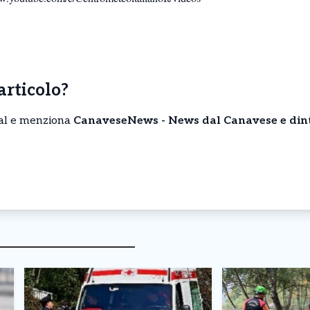
’articolo?
cial e menziona
CanaveseNews - News dal Canavese e din