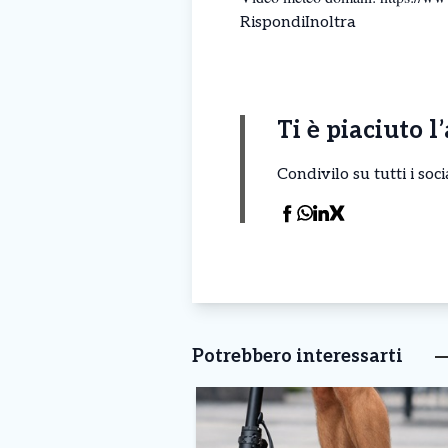
Rispondi
Inoltra
Ti è piaciuto l
Condivilo su tutti i so
Potrebbero interessarti