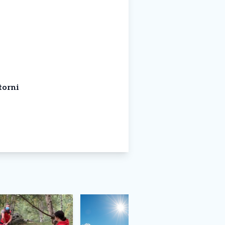
torni