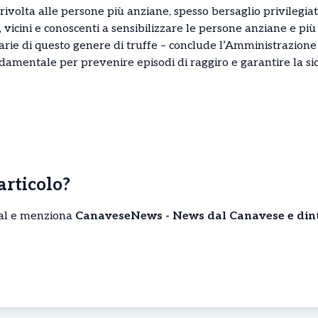
ivolta alle persone più anziane, spesso bersaglio privilegiato
i, vicini e conoscenti a sensibilizzare le persone anziane e pi
tarie di questo genere di truffe – conclude l’Amministrazion
ndamentale per prevenire episodi di raggiro e garantire la si
’articolo?
cial e menziona
CanaveseNews - News dal Canavese e din