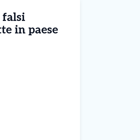
 falsi
tte in paese