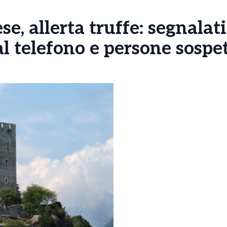
e, allerta truffe: segnalati
al telefono e persone sospe