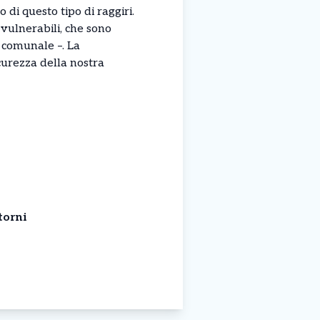
 di questo tipo di raggiri.
ù vulnerabili, che sono
e comunale –. La
curezza della nostra
torni