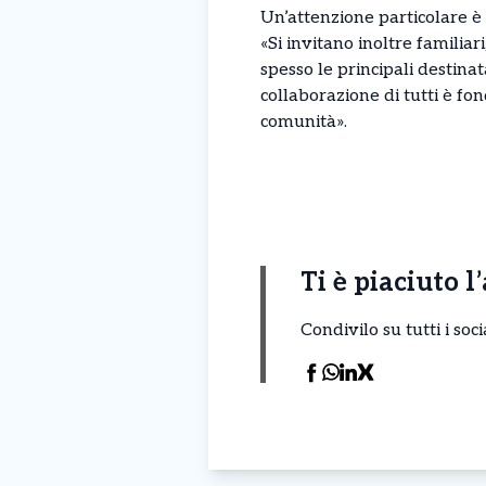
Un’attenzione particolare è r
«Si invitano inoltre familiar
spesso le principali destina
collaborazione di tutti è fo
comunità».
Ti è piaciuto l
Condivilo su tutti i so