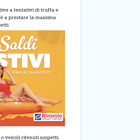
ve a tentativi di truffa e
e è a prestare la massima
tti.
veicoli ritenuti sospetti.