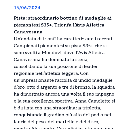
15/06/2024
Pista: straordinario bottino di medaglie ai
piemontesi S35+. Trionfa l’Avis Atletica
Canavesana
Un’ondata di trionfi ha caratterizzato i recenti
Campionati piemontesi su pista S35+ che si
sono svolti a Mondovì, dove l’Avis Atletica
Canavesana ha dominato la scena,
consolidando la sua posizione di leader
regionale nell’atletica leggera. Con
un’impressionante raccolta di undici medaglie
d’oro, otto d’argento e tre di bronzo, la squadra
ha dimostrato ancora una volta il suo impegno
e la sua eccellenza sportiva. Anna Camoletto si
è distinta con una straordinaria tripletta,
conquistando il gradino più alto del podio nel
lancio del peso, del martello e del disco,
mentre Alessandro Corradini ha ottenuto una