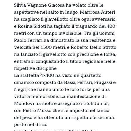
Silvia Vagnone Giacosa ha volato oltre le
aspettative nel salto in lungo, Marirosa Auteri
ha scagliato il giavellotto oltre ogni avversario,
e Rosina Sidoti ha tagliato il traguardo dei 400
metri con un tempo invidiabile. Tra gli uomini,
Paolo Ferrari ha dimostrato la sua resistenza e
velocità nei 1500 metri, e Roberto Dello Stritto
ha lanciato il giavellotto con precisione e forza,
entrambi conquistando il titolo regionale nelle
rispettive discipline.
La staffetta 4×400 ha visto un quartetto
dinamico composto da Bassi, Ferrari, Fragassi e
Negri, che hanno unito le loro forze per una
vittoria memorabile. La manifestazione di
Mondovì ha inoltre assegnato i titoli Junior,
con Pietro Musso che si è imposto nel lancio
del peso e ha ottenuto un rispettabile secondo
posto nel disco.