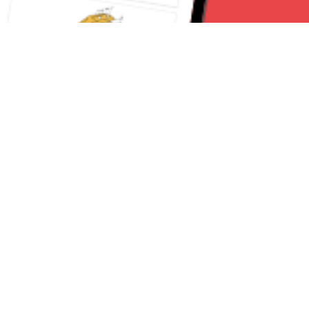
Seguici su:
CanaveseNews
Lavora con noi
Contattaci
Chi Siamo