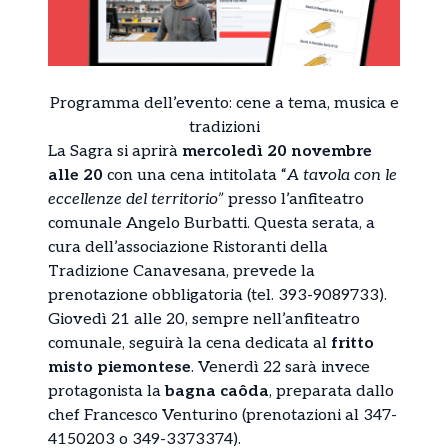
Programma dell’evento: cene a tema, musica e
tradizioni
La Sagra si aprirà
mercoledì 20 novembre
alle 20
con una cena intitolata “
A tavola con le
eccellenze del territorio”
presso l’anfiteatro
comunale Angelo Burbatti. Questa serata, a
cura dell’associazione Ristoranti della
Tradizione Canavesana, prevede la
prenotazione obbligatoria (tel. 393-9089733).
Giovedì 21 alle 20, sempre nell’anfiteatro
comunale, seguirà la cena dedicata al
fritto
misto piemontese
. Venerdì 22 sarà invece
protagonista la
bagna caôda
, preparata dallo
chef Francesco Venturino (prenotazioni al 347-
4150203 o 349-3373374).