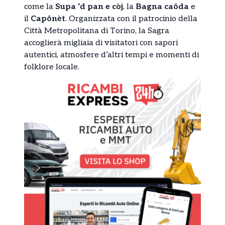
come la
Supa ‘d pan e còj
, la
Bagna caôda
e
il
Capônèt
. Organizzata con il patrocinio della
Città Metropolitana di Torino, la Sagra
accoglierà migliaia di visitatori con sapori
autentici, atmosfere d’altri tempi e momenti di
folklore locale.