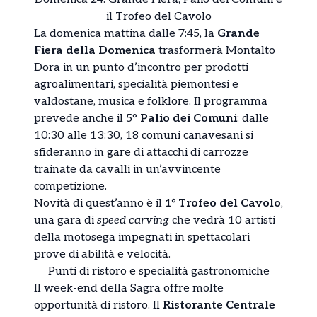
il Trofeo del Cavolo
La domenica mattina dalle 7:45, la
Grande
Fiera della Domenica
trasformerà Montalto
Dora in un punto d’incontro per prodotti
agroalimentari, specialità piemontesi e
valdostane, musica e folklore. Il programma
prevede anche il 5°
Palio dei Comuni
: dalle
10:30 alle 13:30, 18 comuni canavesani si
sfideranno in gare di attacchi di carrozze
trainate da cavalli in un’avvincente
competizione.
Novità di quest’anno è il
1° Trofeo del Cavolo
,
una gara di
speed carving
che vedrà 10 artisti
della motosega impegnati in spettacolari
prove di abilità e velocità.
Punti di ristoro e specialità gastronomiche
Il week-end della Sagra offre molte
opportunità di ristoro. Il
Ristorante Centrale