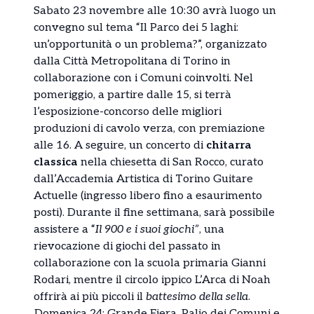
Sabato 23 novembre alle 10:30 avrà luogo un
convegno sul tema “Il Parco dei 5 laghi:
un’opportunità o un problema?”, organizzato
dalla Città Metropolitana di Torino in
collaborazione con i Comuni coinvolti. Nel
pomeriggio, a partire dalle 15, si terrà
l’esposizione-concorso delle migliori
produzioni di cavolo verza, con premiazione
alle 16. A seguire, un concerto di
chitarra
classica
nella chiesetta di San Rocco, curato
dall’Accademia Artistica di Torino Guitare
Actuelle (ingresso libero fino a esaurimento
posti). Durante il fine settimana, sarà possibile
assistere a “
Il 900 e i suoi giochi”
, una
rievocazione di giochi del passato in
collaborazione con la scuola primaria Gianni
Rodari, mentre il circolo ippico L’Arca di Noah
offrirà ai più piccoli il
battesimo della sella
.
Domenica 24: Grande Fiera, Palio dei Comuni e