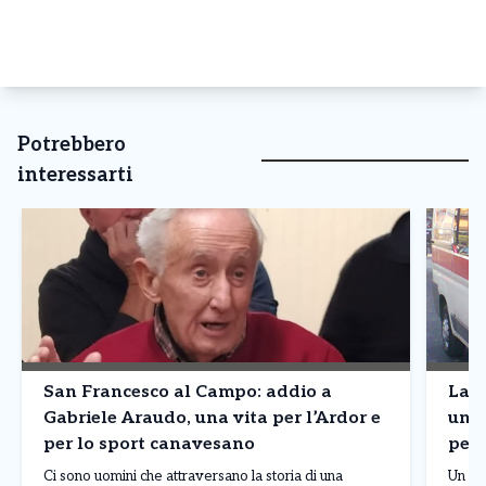
Potrebbero
interessarti
San Francesco al Campo: addio a
Lanz
Gabriele Araudo, una vita per l’Ardor e
una 
per lo sport canavesano
per 
Ci sono uomini che attraversano la storia di una
Un col