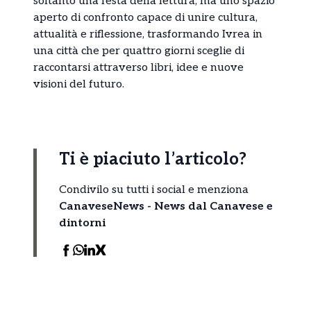
soltanto una festa della lettura, ma uno spazio
aperto di confronto capace di unire cultura,
attualità e riflessione, trasformando Ivrea in
una città che per quattro giorni sceglie di
raccontarsi attraverso libri, idee e nuove
visioni del futuro.
Ti è piaciuto l’articolo?
Condivilo su tutti i social e menziona
CanaveseNews - News dal Canavese e
dintorni