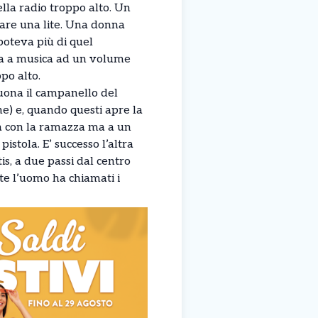
lla radio troppo alto. Un
are una lite. Una donna
poteva più di quel
va a musica ad un volume
ppo alto.
suona il campanello del
ne) e, quando questi apre la
ia con la ramazza ma a un
stola. E’ successo l’altra
is, a due passi dal centro
te l’uomo ha chiamati i