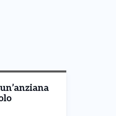
e un’anziana
olo