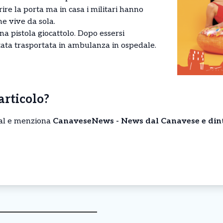
rire la porta ma in casa i militari hanno
he vive da sola.
na pistola giocattolo. Dopo essersi
stata trasportata in ambulanza in ospedale.
’articolo?
cial e menziona
CanaveseNews - News dal Canavese e din