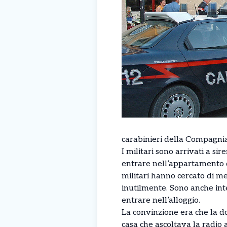
carabinieri della Compagnia
I militari sono arrivati a s
entrare nell’appartamento de
militari hanno cercato di me
inutilmente. Sono anche inte
entrare nell’alloggio.
La convinzione era che la do
casa che ascoltava la radio 