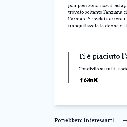
pompieri sono riusciti ad ap
trovato soltanto l’anziana c
L’arma si è rivelata essere u
tranquillizzata la donna è 
Ti è piaciuto l
Condivilo su tutti i so
Potrebbero interessarti