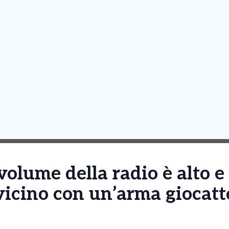
 volume della radio è alto 
vicino con un’arma giocatt