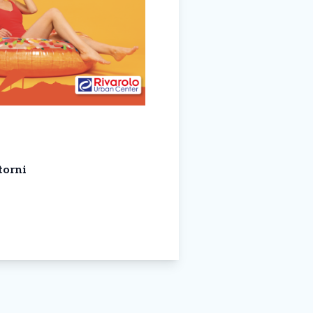
torni