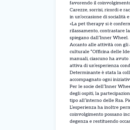
favorendo il coinvolgimento
Carezze, sorrisi, ricordi e
in un’occasione di socialità 
«La pet therapy si è confer
rilassamento, contrastare la
spiegano dall’Inner Wheel.
Accanto alle attività con gli
culturale “Officina delle Ide
manuali, ciascuno ha avuto l
attiva di un’esperienza cond
Determinante è stata la coll
accompagnato ogni iniziativa
Per le socie dell’Inner Whee
degli ospiti, la partecipaz
tipo all’interno delle Rsa. P
L’esperienza ha inoltre per
coinvolgimento possano inci
degenza e restituendo occasi