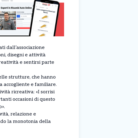
ati dall’associazione
i, disegni e attività
eatività e sentirsi parte
elle strutture, che hanno
 accogliente e familiare.
tà ricreativa: «I sorrisi
tanti occasioni di questo
o».
ità, relazione e
ndo la monotonia della