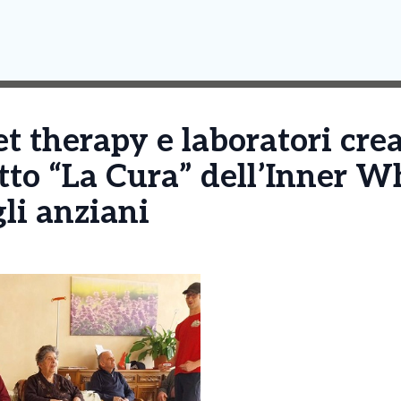
t therapy e laboratori crea
etto “La Cura” dell’Inner W
li anziani