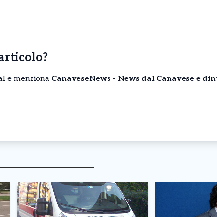
’articolo?
cial e menziona
CanaveseNews - News dal Canavese e din