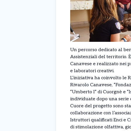
Un percorso dedicato al bene
Assistenziali del territorio
Canavese e realizzato nei pr
e laboratori creativi.
L’iniziativa ha coinvolto le 
Rivarolo Canavese, “Fondaz
“Umberto I” di Cuorgnè e “
individuate dopo una serie di
Cuore del progetto sono stat
collaborazione con l’associ
Istruttori qualificati Enci e
di stimolazione olfattiva, gi