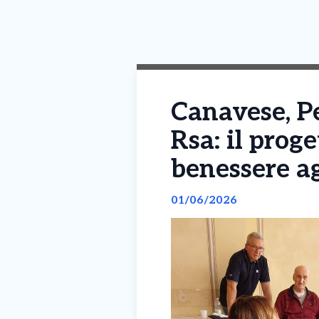
Canavese, Pe
Rsa: il prog
benessere ag
01/06/2026