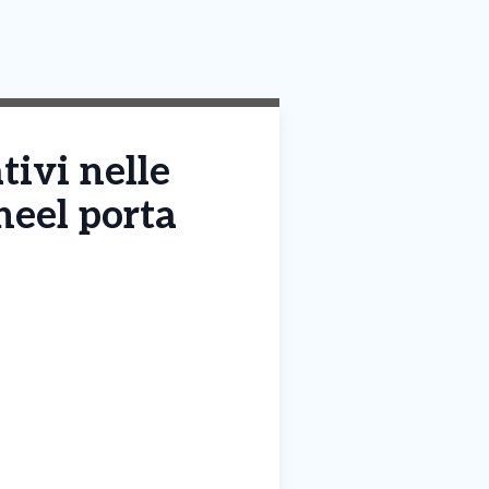
tivi nelle
heel porta