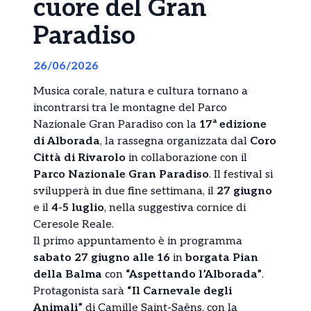
cuore del Gran
Paradiso
26/06/2026
Musica corale, natura e cultura tornano a
incontrarsi tra le montagne del Parco
Nazionale Gran Paradiso con la
17ª edizione
di Alborada
, la rassegna organizzata dal
Coro
Città di Rivarolo
in collaborazione con il
Parco Nazionale Gran Paradiso
. Il festival si
svilupperà in due fine settimana, il
27 giugno
e il
4-5 luglio
, nella suggestiva cornice di
Ceresole Reale.
Il primo appuntamento è in programma
sabato 27 giugno alle 16
in
borgata Pian
della Balma
con
“Aspettando l’Alborada”
.
Protagonista sarà
“Il Carnevale degli
Animali”
di Camille Saint-Saëns, con la