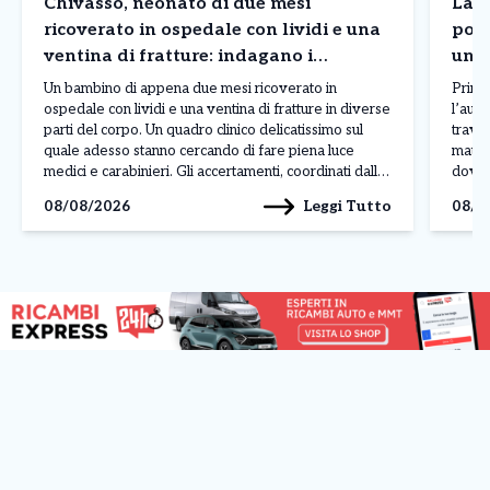
Chivasso, neonato di due mesi
Lanz
ricoverato in ospedale con lividi e una
poi 
ventina di fratture: indagano i
uno 
carabinieri
Un bambino di appena due mesi ricoverato in
Prima
ospedale con lividi e una ventina di fratture in diverse
l’auto
parti del corpo. Un quadro clinico delicatissimo sul
travol
quale adesso stanno cercando di fare piena luce
matti
medici e carabinieri. Gli accertamenti, coordinati dalla
dove q
Procura di Ivrea, dovranno soprattutto stabilire
lungo
Leggi Tutto
08/08/2026
08/0
l’origine delle lesioni e chiarire se il neonato […]
loro 