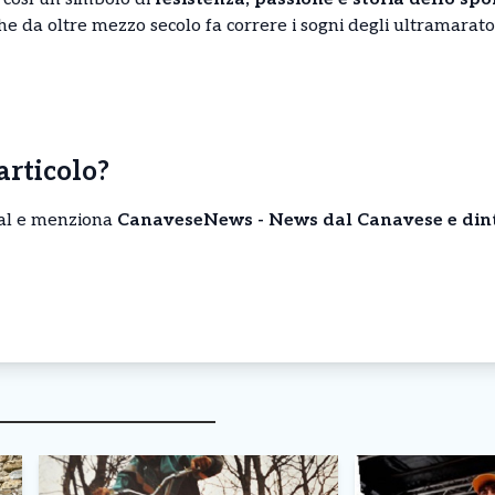
he da oltre mezzo secolo fa correre i sogni degli ultramarato
’articolo?
cial e menziona
CanaveseNews - News dal Canavese e din