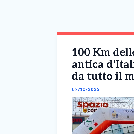
100 Km delle
antica d’Ita
da tutto il 
07/10/2025