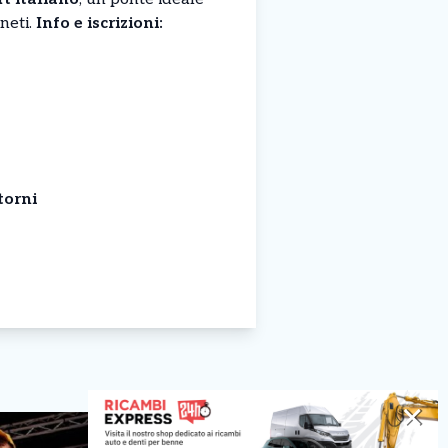
neti.
Info e iscrizioni:
torni
✕