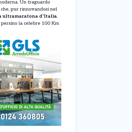
moderna. Un traguardo
 che, pur rinnovandosi nel
a ultramaratona d’Italia
,
o persino la celebre 100 Km