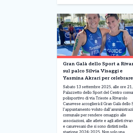
Gran Galà dello Sport a Rivar
sul palco Silvia Visaggi e
Yasmina Akrari per celebrare
campioni canavesani
Sabato 13 settembre 2025, alle ore 21, 
Palazzetto dello Sport del Centro comu
polisportivo di via Trieste a Rivarolo
Canavese accoglierà il Gran Galà dello 
l’appuntamento voluto dall’amministraz
comunale per rendere omaggio alle
associazioni, alle atlete e agli atleti rivar
e canavesani che si sono distinti nella
stagione 2024-2025. Non solo una