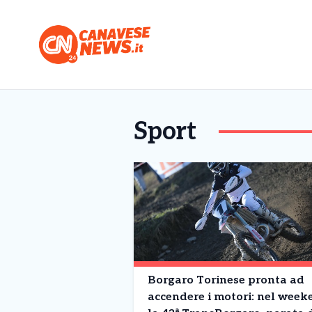
Sport
Borgaro Torinese pronta ad
accendere i motori: nel week