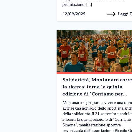
premiazione, […]
Leggi 
12/09/2025
Solidarietà, Montanaro corre
la ricerca: torna la quinta
edizione di “Corriamo per
Simone”
Montanaro si prepara a vivere una dom
all’insegna non solo dello sport, ma anc
della solidarietà. Il 21 settembre andrà i
in scena la quinta edizione di “Corriamo
Simone”, manifestazione sportiva
organizzata dall’associazione Piccolo 