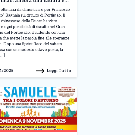
timao: ancora una caduta e
io al sogno mondiale
settimana da dimenticare per Francesco
o” Bagnaia sul circuito di Portimao. Il
a chivassese della Ducati ha visto
e ogni possibilità di riscatto nel Gran
o del Portogallo, chiudendo con una
a che mette la parola fine alle speranze
te. Dopo una Sprint Race del sabato
usa con un modesto ottavo posto, la
[…]
Leggi Tutto
1/2025