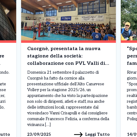
Cuorgnè, presentata la nuova
“Spo
re
stagione della società:
per
collaborazione con PVL Valli di
fami
Lanzo e focus sui giovani
del
mondo.
Domenica 21 settembre il palazzetto di
Rivar
Cuorgnè ha fatto da cornice alla
giorn
arte
presentazione ufficiale dell’Alto Canavese
“Spor
asse
Volley per la stagione 2025/26, un
promo
er,
appuntamento che ha visto la partecipazione
realtà
urri
non solo di dirigenti, atleti e staff, ma anche
regis
lo,
delle istituzioni locali, rappresentate dal
bambi
vicesindaco Vanni Crisapulli e dal consigliere
centro
comunale Francesco Felizia, a conferma della
Polis
vicinanza […]
Tutto
Leggi Tutto
23/09/2025
14/0