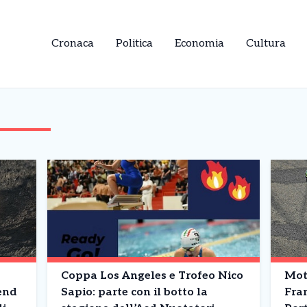
Cronaca
Politica
Economia
Cultura
Coppa Los Angeles e Trofeo Nico
Mot
end
Sapio: parte con il botto la
Fra