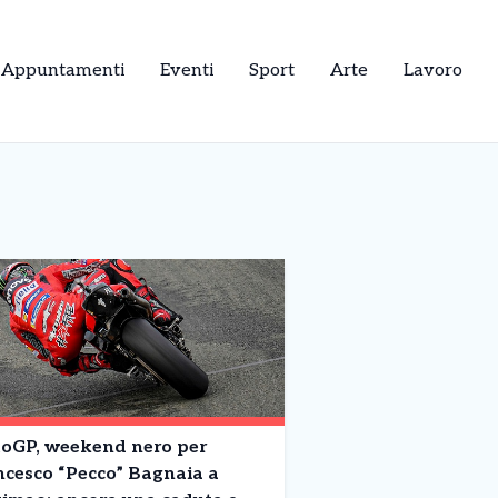
Appuntamenti
Eventi
Sport
Arte
Lavoro
oGP, weekend nero per
ncesco “Pecco” Bagnaia a