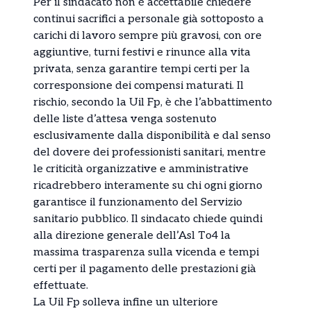
Per il sindacato non è accettabile chiedere
continui sacrifici a personale già sottoposto a
carichi di lavoro sempre più gravosi, con ore
aggiuntive, turni festivi e rinunce alla vita
privata, senza garantire tempi certi per la
corresponsione dei compensi maturati. Il
rischio, secondo la Uil Fp, è che l’abbattimento
delle liste d’attesa venga sostenuto
esclusivamente dalla disponibilità e dal senso
del dovere dei professionisti sanitari, mentre
le criticità organizzative e amministrative
ricadrebbero interamente su chi ogni giorno
garantisce il funzionamento del Servizio
sanitario pubblico. Il sindacato chiede quindi
alla direzione generale dell’Asl To4 la
massima trasparenza sulla vicenda e tempi
certi per il pagamento delle prestazioni già
effettuate.
La Uil Fp solleva infine un ulteriore